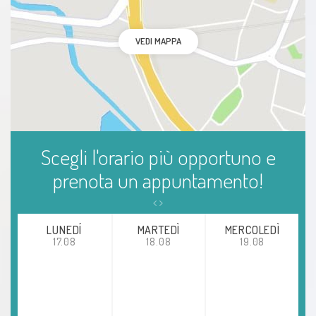
VEDI MAPPA
Scegli l'orario più opportuno e
prenota un appuntamento!
LUNEDÍ
MARTEDÌ
MERCOLEDÌ
17.08
18.08
19.08