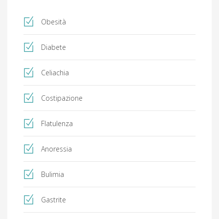
Obesità
Diabete
Celiachia
Costipazione
Flatulenza
Anoressia
Bulimia
Gastrite