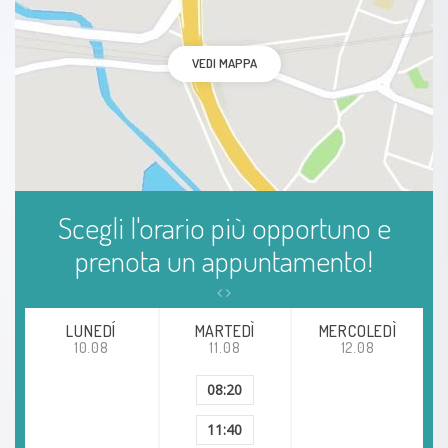
VEDI MAPPA
Scegli l'orario più opportuno e
prenota un appuntamento!
LUNEDÍ
MARTEDÌ
MERCOLEDÌ
10.08
11.08
12.08
08:20
11:40