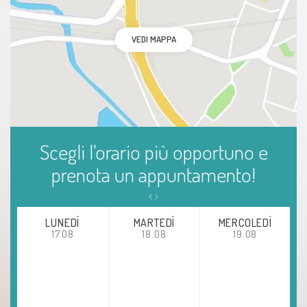
VEDI MAPPA
Scegli l'orario più opportuno e
prenota un appuntamento!
LUNEDÍ
MARTEDÌ
MERCOLEDÌ
17.08
18.08
19.08