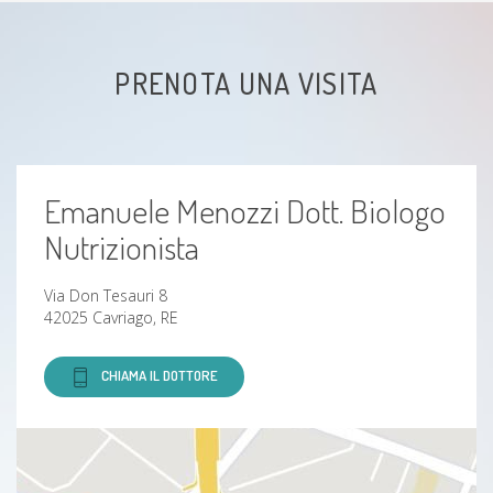
Disturbi del comportamento alimentare (DCA)
PRENOTA UNA VISITA
Emanuele Menozzi Dott. Biologo
Nutrizionista
Via Don Tesauri 8
42025 Cavriago, RE
CHIAMA IL DOTTORE